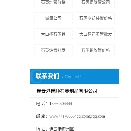
石英炉管价格
石英螺旋管公司
量筒公司
石英冷却装置价格
大口径石英管
大口径石英管批发
石英炉管批发
石英螺旋管价格
C
联系我们
Contact Us
连云港遥顺石英制品有限公司
电 话：18994504444
邮 箱：www771706584qq.com@qq.com
地 址：连云港海州区