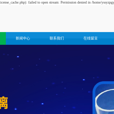
cense_cache.php): failed to open stream: Permission denied in /home/yssyzpg
新闻中心
联系我们
在线留言