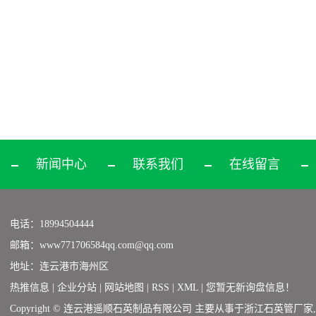
新闻中心
联系我们
在线留言
电话：18994504444
邮箱：www771706584qq.com@qq.com
地址：连云港市海州区
热推信息
|
企业分站
|
网站地图
|
RSS
|
XML
|
您暂无新询盘信息！
Copyright © 连云港遥顺石英制品有限公司 主要从事于
浙江石英管厂家
,