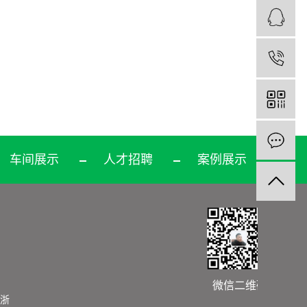
1
车间展示
人才招聘
案例展示
微信二维码
浙