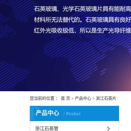
您当前的位置 ：
首 页
>
产品中心
>
浙江石英片
P
产品中心
Product
浙江石英管