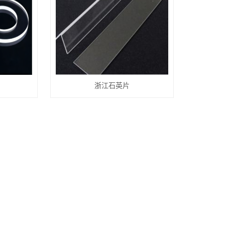
浙江石英片