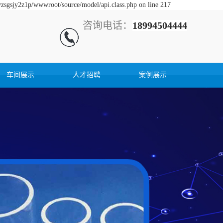
yzsgsjy2z1p/wwwroot/source/model/api.class.php on line 217
咨询电话：
18994504444
车间展示
人才招聘
案例展示