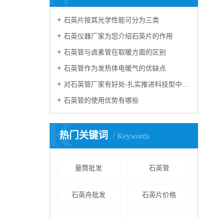
石英片按其光学性能可分为三类
石英仪器厂家为您介绍石英片的作用
石英管与卤素管在取暖方面的区别
石英管作为发热体电暖气的优缺点
对石英管厂家有好处-扎实推进科技型中小企业培
石英管的使用优势有哪些
K
热门关键词
Keywords
量筒批发
石英管
石英舟批发
石英片价格