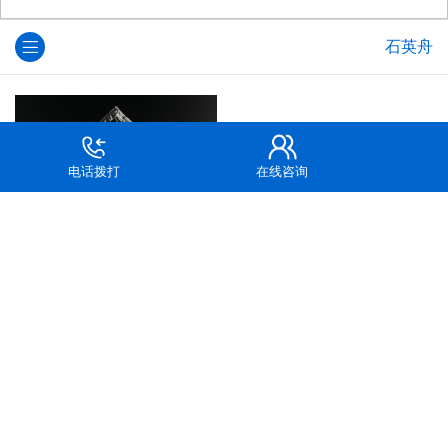
石英舟
电话拨打
在线咨询
石英舟