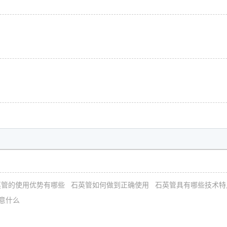
英管的使用优势有哪些
石英管如何做到正确使用
石英管具有哪些技术特
意什么