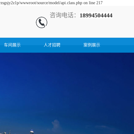
yzsgsjy2z1p/wwwroot/source/model/api.class.php on line 217
咨询电话：
18994504444
车间展示
人才招聘
案例展示