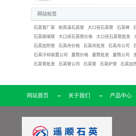
网站标签
石英管厂家
耐高温石英管
大口径石英管
石英棒
石英玻璃管
大口径石英管价格
大口径石英管批发
石英加热管
石英舟价格
石英舟批发
石英舟公司
石英冷却装置公司
量筒价格
量筒批发
量筒公司
石英管批发
石英管公司
石英管
石英炉管
石英加
网站首页
关于我们
产品中心