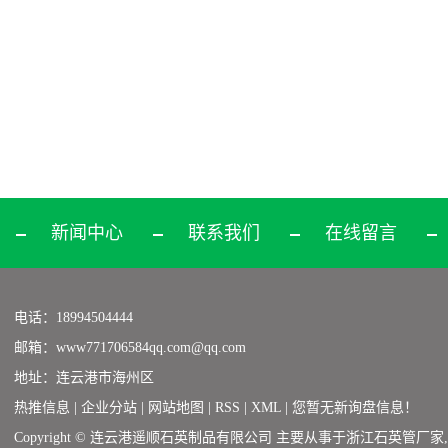
新闻中心
联系我们
在线留言
电话：18994504444
邮箱：www771706584qq.com@qq.com
地址：连云港市海州区
热推信息
|
企业分站
|
网站地图
|
RSS
|
XML
|
您暂无新询盘信息！
Copyright © 连云港遥顺石英制品有限公司 主要从事于
浙江石英管厂家
,