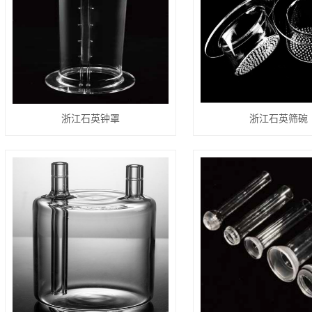
浙江石英钟罩
浙江石英筛碗