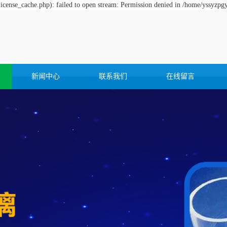
cense_cache.php): failed to open stream: Permission denied in /home/yssyzpg
新闻中心
联系我们
在线留言