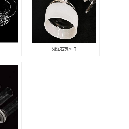
浙江石英炉门