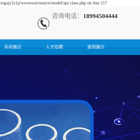
yzsgsjy2z1p/wwwroot/source/model/api.class.php on line 217
咨询电话：
18994504444
车间展示
人才招聘
案例展示