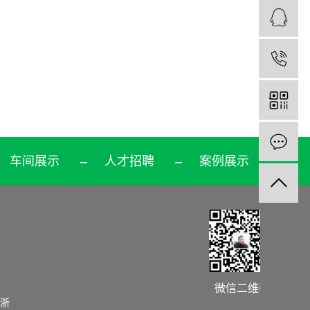
1
车间展示
人才招聘
案例展示
微信二维码
浙