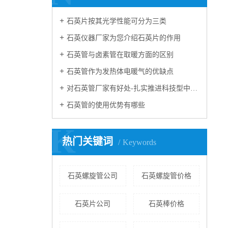
石英片按其光学性能可分为三类
石英仪器厂家为您介绍石英片的作用
石英管与卤素管在取暖方面的区别
石英管作为发热体电暖气的优缺点
对石英管厂家有好处-扎实推进科技型中小企业培
石英管的使用优势有哪些
K
热门关键词
Keywords
石英螺旋管公司
石英螺旋管价格
石英片公司
石英棒价格