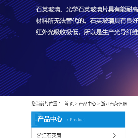
您当前的位置 ：
首 页
>
产品中心
>
浙江石英仪器
P
产品中心
Product
浙江石英管