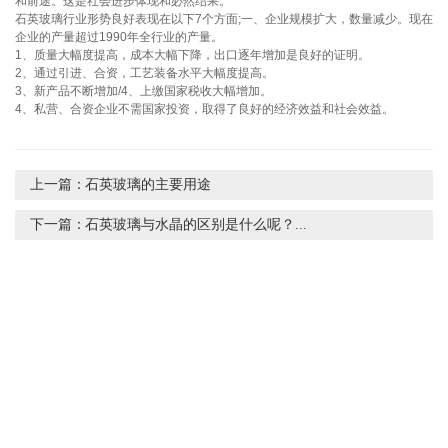
和前途。这是社会进步体现和必然结果。
石英玻璃行业形势良好表现在以下7个方面;一、企业规模扩大，数量减少。现在
企业的产量超过1990年全行业的产量。
1、质量大幅度提高，成本大幅下降，出口逐年增加是良好的证明。
2、通过引进、合资，工艺装备水平大幅度提高。
3、新产品不断增加/4、上缴国家税收大幅增加。
4、私营、合资企业不需国家投资，取得了良好的经济效益和社会效益。
上一篇：
石英玻璃的主要用途
下一篇：
石英玻璃与水晶的区别是什么呢？...